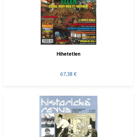
Hihetetlen
67,38 €