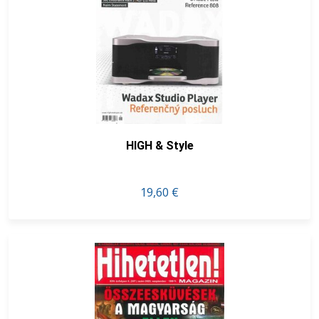
HIGH & Style
19,60 €