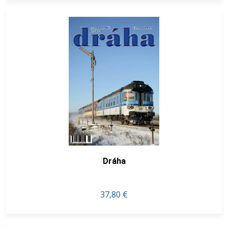
Dráha
37,80 €