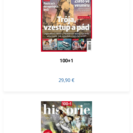
100+1
29,90 €