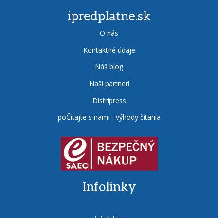
ipredplatne.sk
O nás
Kontaktné údaje
Náš blog
Naši partneri
Distripress
poČítajte s nami - výhody čítania
Infolinky