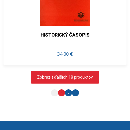
HISTORICKÝ ČASOPIS
34,00 €
Zobraziť ďalších 18 produktov
1
2