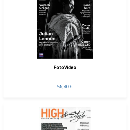
FotoVideo
56,40 €