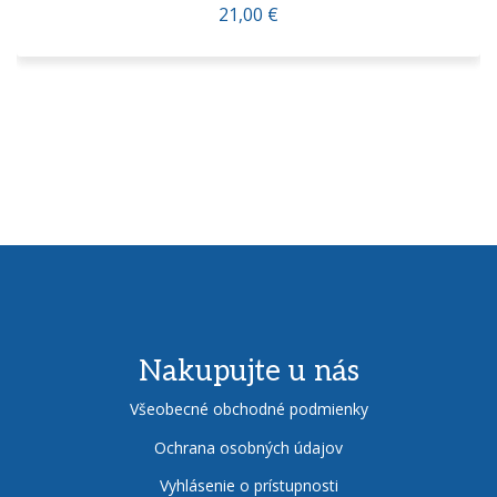
21,00 €
Nakupujte u nás
Všeobecné obchodné podmienky
Ochrana osobných údajov
Vyhlásenie o prístupnosti