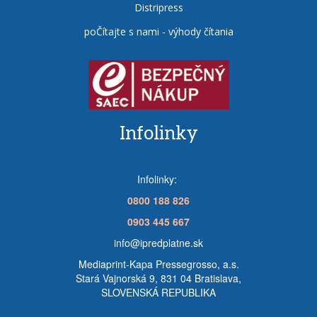
Distripress
poČítajte s nami - výhody čítania
Infolinky
Infolinky:
0800 188 826
0903 445 667
info@ipredplatne.sk
Mediaprint-Kapa Pressegrosso, a.s.
Stará Vajnorská 9, 831 04 Bratislava,
SLOVENSKÁ REPUBLIKA