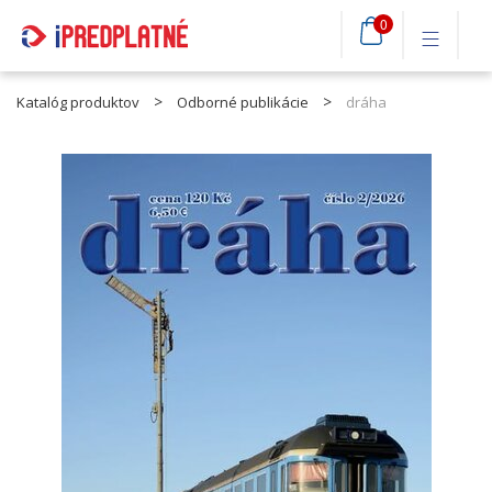
0
Katalóg produktov
Odborné publikácie
dráha