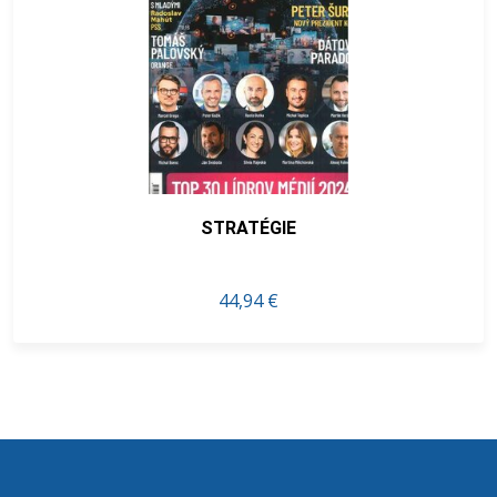
STRATÉGIE
44,94 €