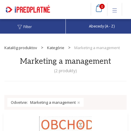
0
Filter
Abecedy (A - Z)
Katalóg produktov
Kategórie
Marketing a management
Marketing a management
(
2 produkty
)
Odvetvie:
Marketing a management