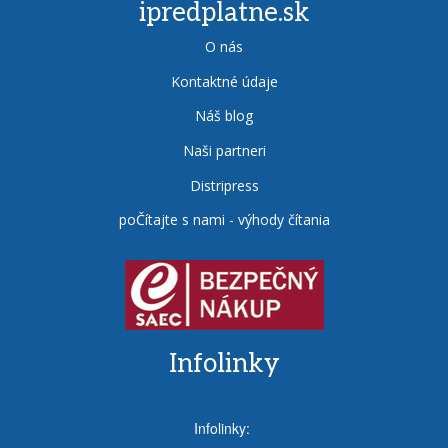
ipredplatne.sk
O nás
Kontaktné údaje
Náš blog
Naši partneri
Distripress
poČítajte s nami - výhody čítania
Infolinky
Infolinky: