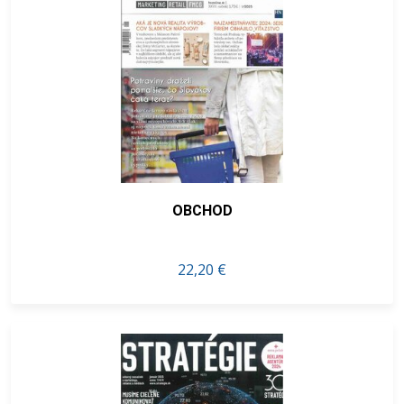
OBCHOD
22,20 €