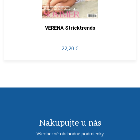
VERENA Stricktrends
22,20 €
Nakupujte u nás
Všeobecné obchodné podmienky