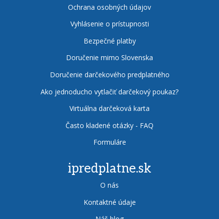
Ochrana osobných údajov
Vyhlásenie o prístupnosti
Bezpečné platby
Doručenie mimo Slovenska
Doručenie darčekového predplatného
Ako jednoducho vytlačiť darčekový poukaz?
Virtuálna darčeková karta
Často kladené otázky - FAQ
Formuláre
ipredplatne.sk
O nás
Kontaktné údaje
Náš blog