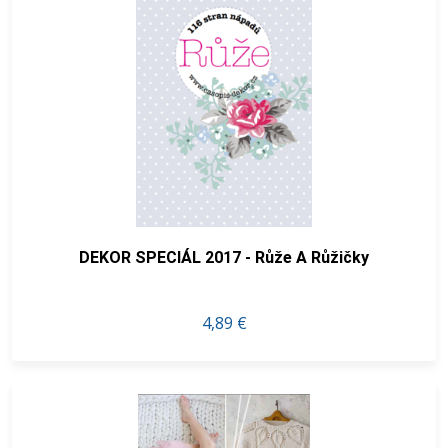
DEKOR SPECIÁL 2017 - Růže A Růžičky
4,89 €