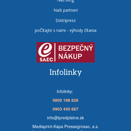
Naši partneri
Distripress
poČítajte s nami - výhody čítania
Infolinky
Infolinky:
0800 188 826
0903 445 667
info@ipredplatne.sk
Mediaprint-Kapa Pressegrosso, a.s.