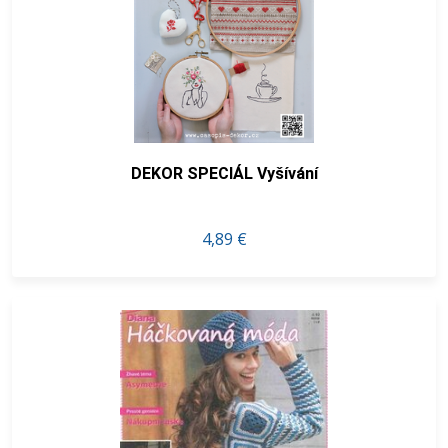
DEKOR SPECIÁL Vyšívání
4,89 €