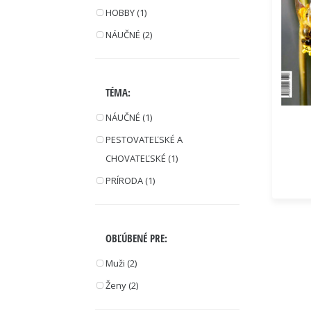
HOBBY (1)
NÁUČNÉ (2)
TÉMA:
NÁUČNÉ (1)
PESTOVATEĽSKÉ A
CHOVATEĽSKÉ (1)
PRÍRODA (1)
OBĽÚBENÉ PRE:
Muži (2)
Ženy (2)