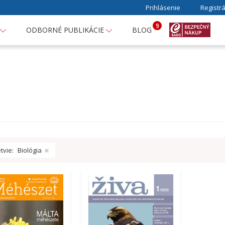
Prihlásenie
Registrá
9
ODBORNÉ PUBLIKÁCIE
BLOG
tvie:
Biológia