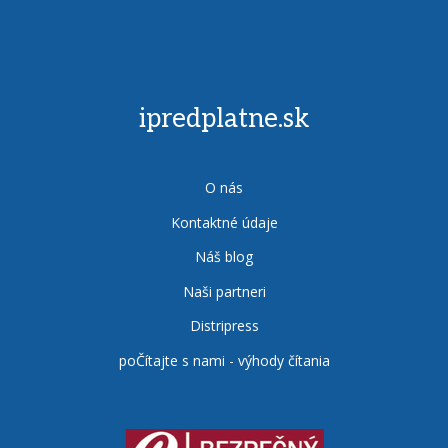
ipredplatne.sk
O nás
Kontaktné údaje
Náš blog
Naši partneri
Distripress
poČítajte s nami - výhody čítania