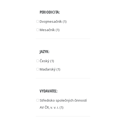
PERIODICITA:
Dvojmesačník (1)
Mesačník (1)
JAZYK:
Český (1)
Maďarský (1)
VYDAVATEĽ:
Středisko společných činností
AV ČR, v. v. i. (1)