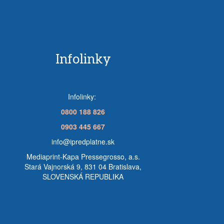
Infolinky
Infolinky:
0800 188 826
0903 445 667
info@ipredplatne.sk
Mediaprint-Kapa Pressegrosso, a.s.
Stará Vajnorská 9, 831 04 Bratislava,
SLOVENSKÁ REPUBLIKA