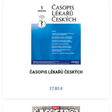
ČASOPIS LÉKAŘŮ ČESKÝCH
37,80 €