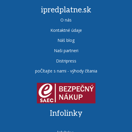
ipredplatne.sk
O nás
Kontaktné údaje
Náš blog
Naši partneri
Distripress
poČítajte s nami - výhody čítania
Infolinky