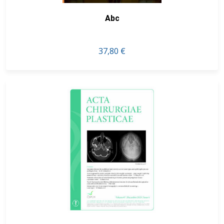
Abc
37,80 €