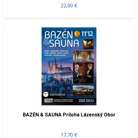
22,00 €
BAZÉN & SAUNA Príloha Lázenský Obor
17,70 €