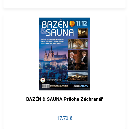
BAZÉN & SAUNA Príloha Záchranář
17,70 €