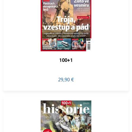
100+1
29,90 €