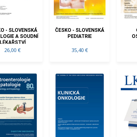
O - SLOVENSKÁ
ČESKO - SLOVENSKÁ
LOGIE A SOUDNÍ
PEDIATRIE
O
LÉKAŘSTVÍ
26,00 €
35,40 €