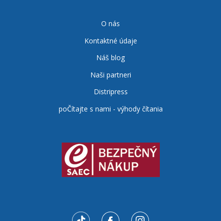
O nás
Kontaktné údaje
Náš blog
Naši partneri
Distripress
poČítajte s nami - výhody čítania