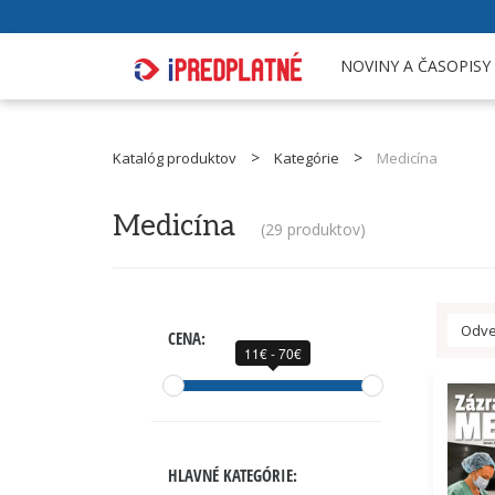
NOVINY A ČASOPISY
Katalóg produktov
Kategórie
Medicína
Medicína
(
29 produktov
)
Odve
CENA:
11€ - 70€
HLAVNÉ KATEGÓRIE: