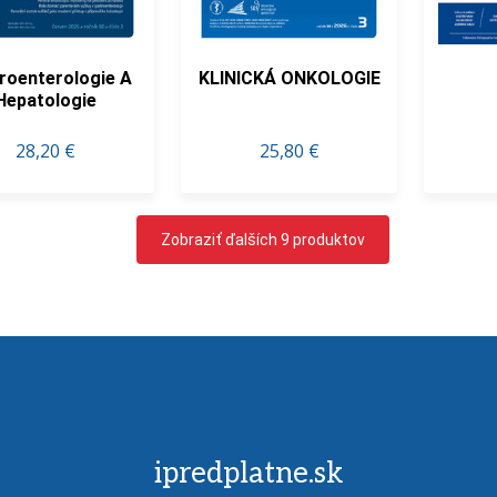
roenterologie A
KLINICKÁ ONKOLOGIE
Hepatologie
28,20 €
25,80 €
Zobraziť ďalších 9 produktov
ipredplatne.sk