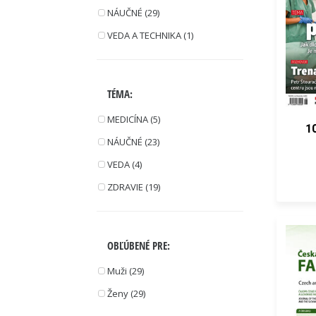
NÁUČNÉ (29)
VEDA A TECHNIKA (1)
TÉMA:
MEDICÍNA (5)
1
NÁUČNÉ (23)
VEDA (4)
ZDRAVIE (19)
OBĽÚBENÉ PRE:
Muži (29)
Ženy (29)