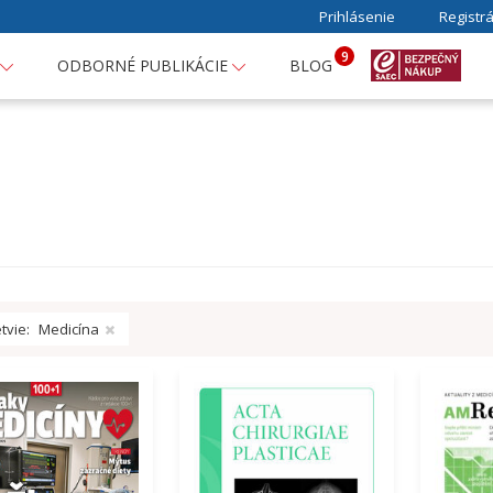
Prihlásenie
Registrá
9
ODBORNÉ PUBLIKÁCIE
BLOG
tvie:
Medicína