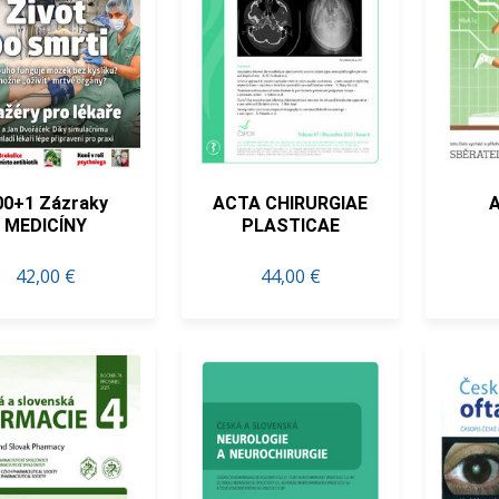
00+1 Zázraky
ACTA CHIRURGIAE
MEDICÍNY
PLASTICAE
42,00 €
44,00 €