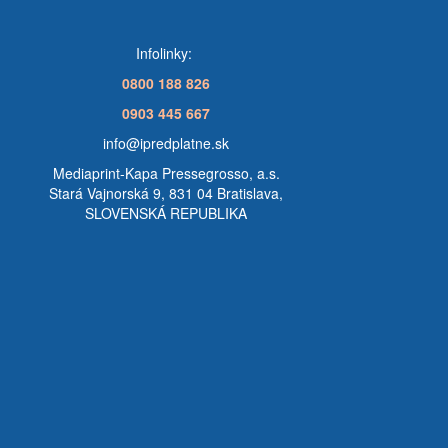
Infolinky:
0800 188 826
0903 445 667
info@ipredplatne.sk
Mediaprint-Kapa Pressegrosso, a.s.
Stará Vajnorská 9, 831 04 Bratislava,
SLOVENSKÁ REPUBLIKA