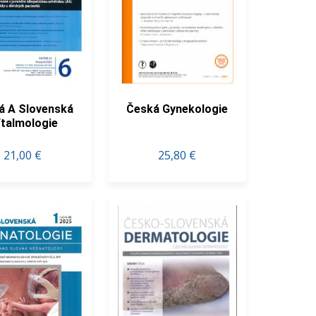
á A Slovenská
Česká Gynekologie
talmologie
21,00 €
25,80 €