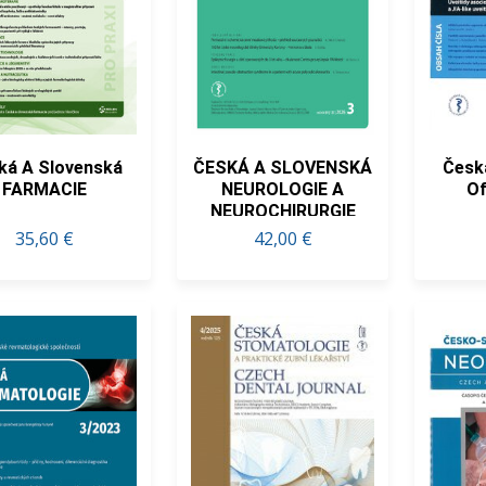
ká A Slovenská
ČESKÁ A SLOVENSKÁ
Česk
FARMACIE
NEUROLOGIE A
Of
NEUROCHIRURGIE
35,60 €
42,00 €