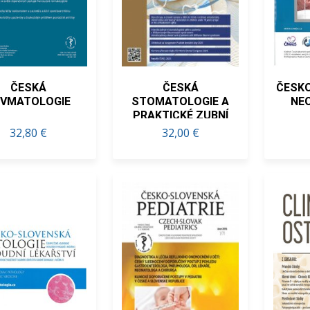
ČESKÁ
ČESKÁ
ČESKO
EVMATOLOGIE
STOMATOLOGIE A
NE
PRAKTICKÉ ZUBNÍ
LÉKAŘSTVÍ
32,80 €
32,00 €