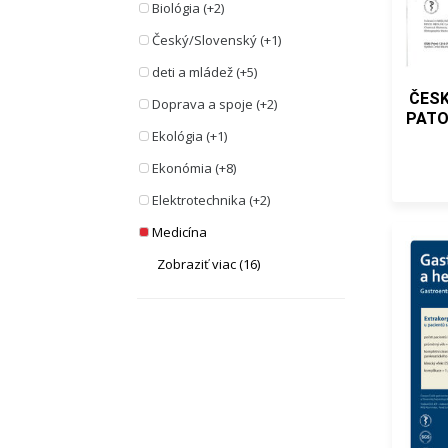
Biológia (+2)
Český/Slovenský (+1)
deti a mládež (+5)
ČESK
Doprava a spoje (+2)
PATO
Ekológia (+1)
Ekonómia (+8)
Elektrotechnika (+2)
Medicína
Zobraziť viac (16)