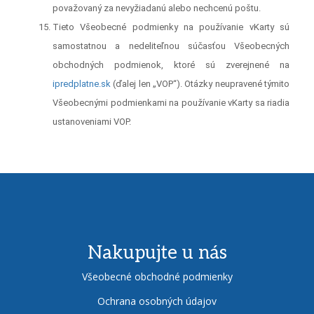
považovaný za nevyžiadanú alebo nechcenú poštu.
Tieto Všeobecné podmienky na používanie vKarty sú
samostatnou a nedeliteľnou súčasťou Všeobecných
obchodných podmienok, ktoré sú zverejnené na
ipredplatne.sk
(ďalej len „VOP“). Otázky neupravené týmito
Všeobecnými podmienkami na používanie vKarty sa riadia
ustanoveniami VOP.
Nakupujte u nás
Všeobecné obchodné podmienky
Ochrana osobných údajov