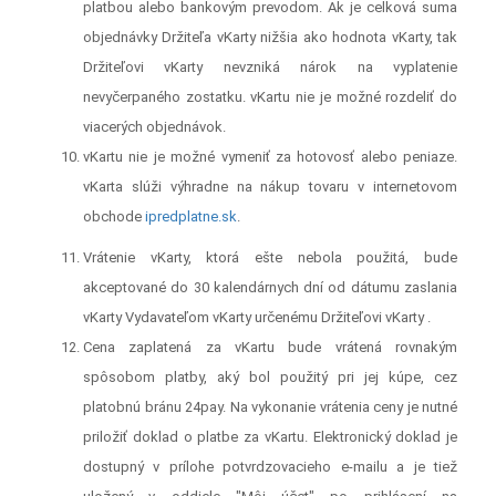
platbou alebo bankovým prevodom. Ak je celková suma
objednávky Držiteľa vKarty nižšia ako hodnota vKarty, tak
Držiteľovi vKarty nevzniká nárok na vyplatenie
nevyčerpaného zostatku. vKartu nie je možné rozdeliť do
viacerých objednávok.
vKartu nie je možné vymeniť za hotovosť alebo peniaze.
vKarta slúži výhradne na nákup tovaru
v internetovom
obchode
ipredplatne.sk
.
Vrátenie vKarty, ktorá ešte nebola použitá, bude
akceptované do 30 kalendárnych dní od dátumu zaslania
vKarty Vydavateľom vKarty určenému Držiteľovi vKarty .
Cena zaplatená za vKartu bude vrátená rovnakým
spôsobom platby, aký bol použitý pri jej kúpe, cez
platobnú bránu 24pay. Na vykonanie vrátenia ceny je nutné
priložiť doklad o platbe za vKartu. Elektronický doklad je
dostupný v prílohe potvrdzovacieho e-mailu a je tiež