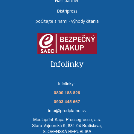
Naši partneri
Distripress
poČítajte s nami - výhody čítania
Infolinky
Infolinky:
0800 188 826
0903 445 667
info@ipredplatne.sk
Mediaprint-Kapa Pressegrosso, a.s.
Stará Vajnorská 9, 831 04 Bratislava,
SLOVENSKÁ REPUBLIKA