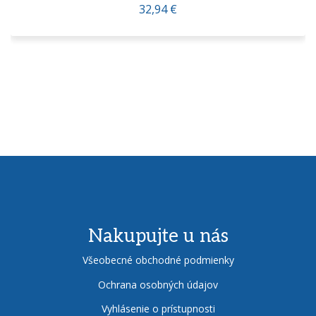
32,94 €
Nakupujte u nás
Všeobecné obchodné podmienky
Ochrana osobných údajov
Vyhlásenie o prístupnosti