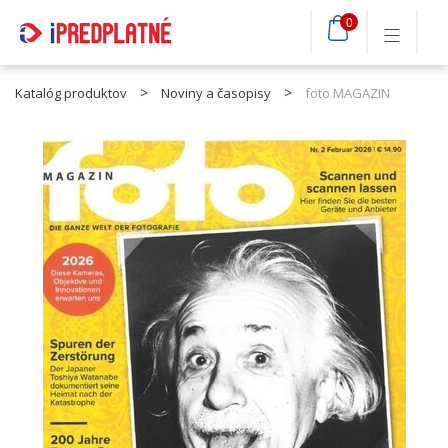
0
Katalóg produktov
Noviny a časopisy
foto MAGAZIN