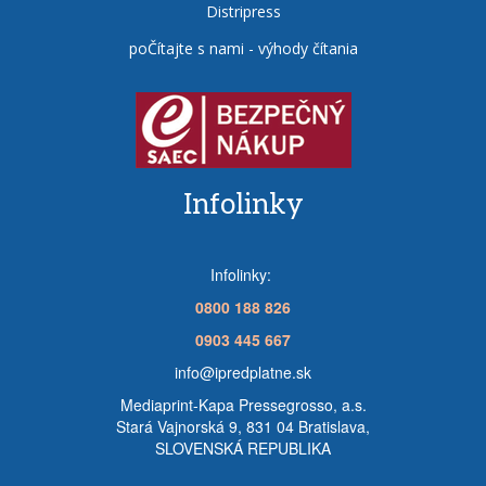
Distripress
poČítajte s nami - výhody čítania
Infolinky
Infolinky:
0800 188 826
0903 445 667
info@ipredplatne.sk
Mediaprint-Kapa Pressegrosso, a.s.
Stará Vajnorská 9, 831 04 Bratislava,
SLOVENSKÁ REPUBLIKA