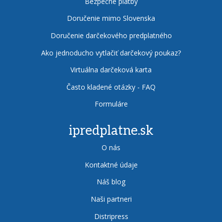
Bezpečné platby
Doručenie mimo Slovenska
Doručenie darčekového predplatného
Ako jednoducho vytlačiť darčekový poukaz?
Virtuálna darčeková karta
Často kladené otázky - FAQ
Formuláre
ipredplatne.sk
O nás
Kontaktné údaje
Náš blog
Naši partneri
Distripress