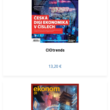
CIOtrends
13,20 €