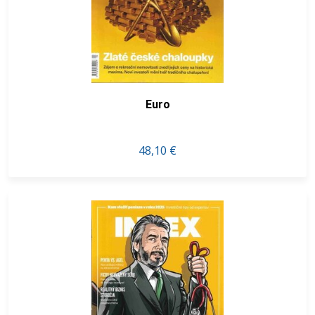
Euro
48,10 €