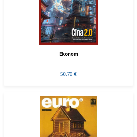
Ekonom
50,70 €