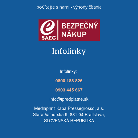
poČítajte s nami - výhody čítania
Infolinky
Infolinky:
0800 188 826
0903 445 667
info@ipredplatne.sk
Mediaprint-Kapa Pressegrosso, a.s.
Stará Vajnorská 9, 831 04 Bratislava,
SLOVENSKÁ REPUBLIKA