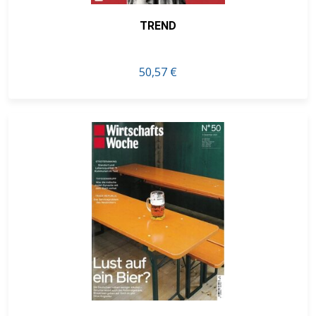
TREND
50,57 €