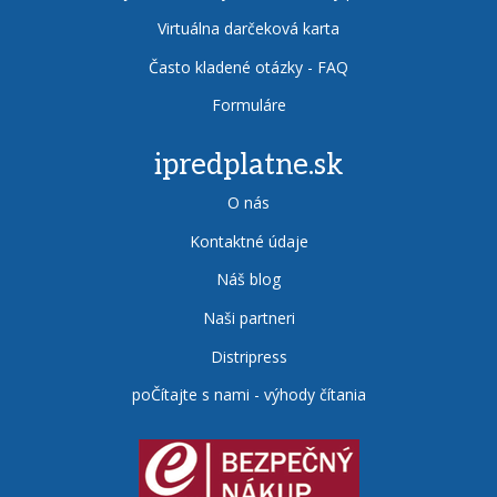
Virtuálna darčeková karta
Často kladené otázky - FAQ
Formuláre
ipredplatne.sk
O nás
Kontaktné údaje
Náš blog
Naši partneri
Distripress
poČítajte s nami - výhody čítania