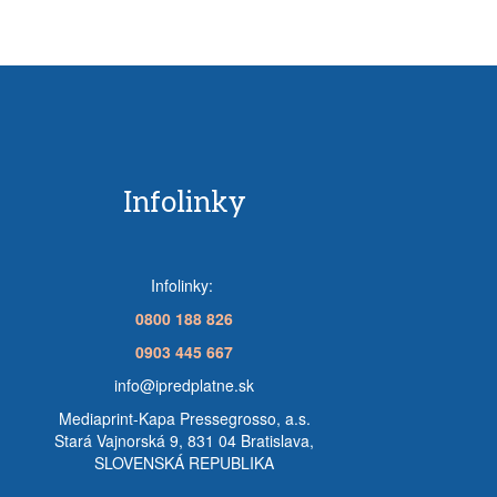
Infolinky
Infolinky:
0800 188 826
0903 445 667
info@ipredplatne.sk
Mediaprint-Kapa Pressegrosso, a.s.
Stará Vajnorská 9, 831 04 Bratislava,
SLOVENSKÁ REPUBLIKA