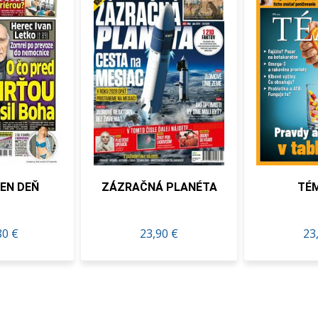
DEN DEŇ
ZÁZRAČNÁ PLANÉTA
TÉ
80 €
23,90 €
23