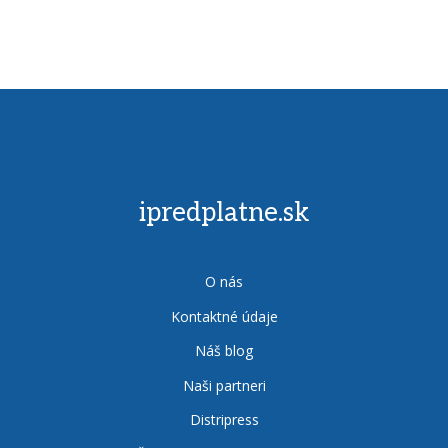
ipredplatne.sk
O nás
Kontaktné údaje
Náš blog
Naši partneri
Distripress