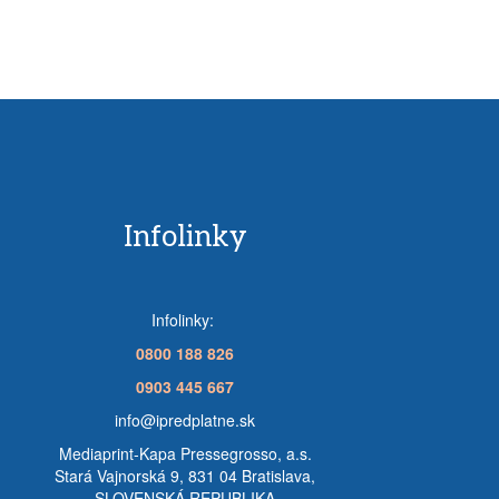
Infolinky
Infolinky:
0800 188 826
0903 445 667
info@ipredplatne.sk
Mediaprint-Kapa Pressegrosso, a.s.
Stará Vajnorská 9, 831 04 Bratislava,
SLOVENSKÁ REPUBLIKA