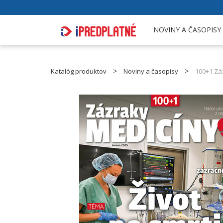
NOVINY A ČASOPISY
Katalóg produktov
Noviny a časopisy
100+1 Zá