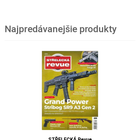
Najpredávanejšie produkty
Plus JEDEN DEŇ