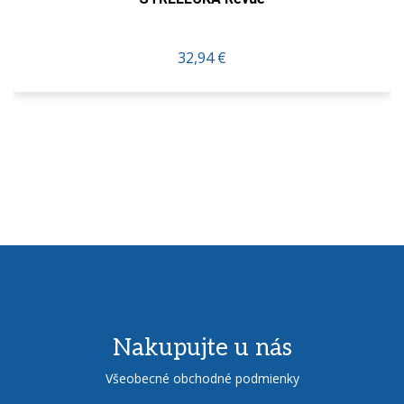
158,80 €
Nakupujte u nás
Všeobecné obchodné podmienky