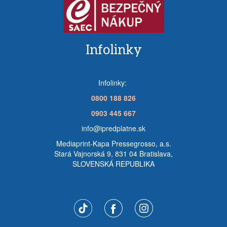
Infolinky
Infolinky:
0800 188 826
0903 445 667
info@ipredplatne.sk
Mediaprint-Kapa Pressegrosso, a.s.
Stará Vajnorská 9, 831 04 Bratislava,
SLOVENSKÁ REPUBLIKA