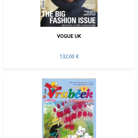
VOGUE UK
132,00 €