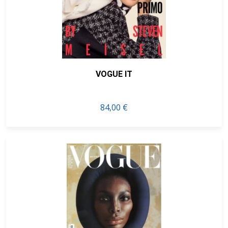
VOGUE IT
84,00 €