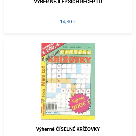
VÝBĚR NEJLEPŠÍCH RECEPTŮ
14,30 €
Výherné ČÍSELNÉ KRÍŽOVKY