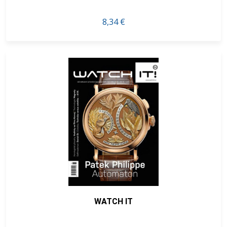
8,34 €
WATCH IT