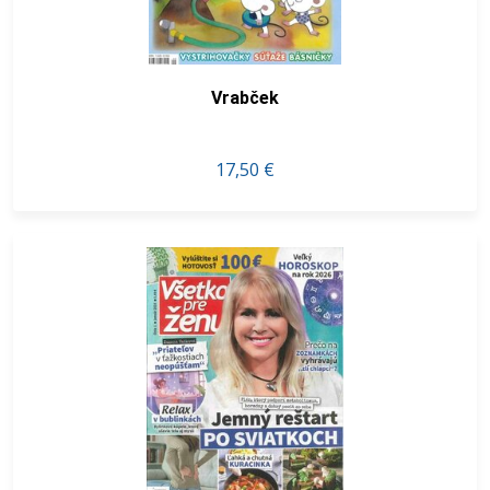
Vrabček
17,50 €