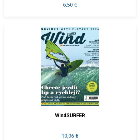
6,50 €
WindSURFER
19,96 €