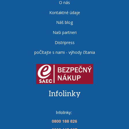
O nás
Kontaktné údaje
Náš blog
Naši partneri
Distripress
poČítajte s nami - výhody čítania
Infolinky
Infolinky:
0800 188 826