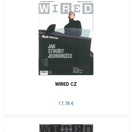
WIRED CZ
17,78 €