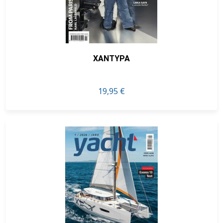
XANTYPA
19,95 €