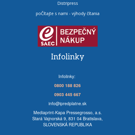
Distripress
poČítajte s nami - výhody čítania
Infolinky
Infolinky:
0800 188 826
0903 445 667
info@ipredplatne.sk
Mediaprint-Kapa Pressegrosso, a.s.
Stará Vajnorská 9, 831 04 Bratislava,
SLOVENSKÁ REPUBLIKA