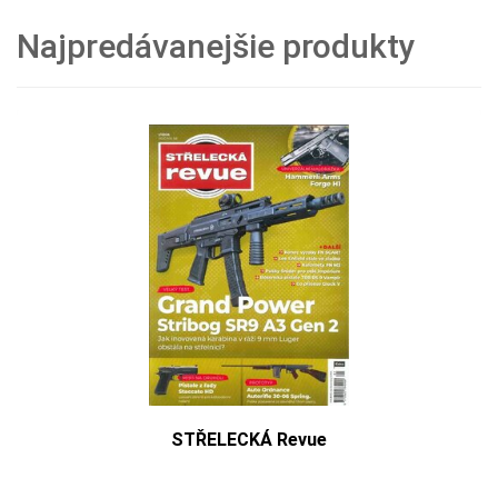
Najpredávanejšie produkty
STŘELECKÁ Revue