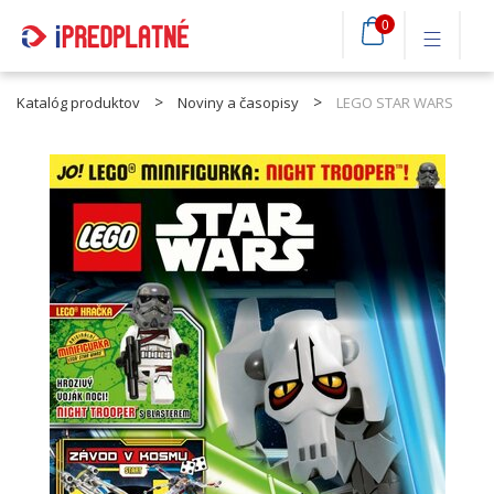
0
Katalóg produktov
Noviny a časopisy
LEGO STAR WARS