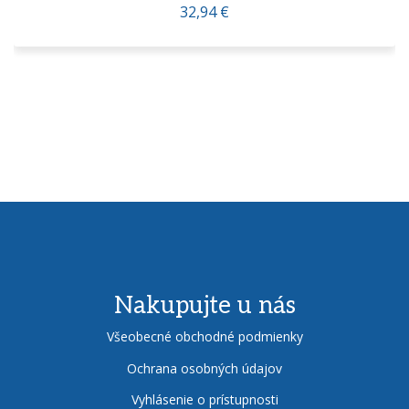
32,94 €
Nakupujte u nás
Všeobecné obchodné podmienky
Ochrana osobných údajov
Vyhlásenie o prístupnosti