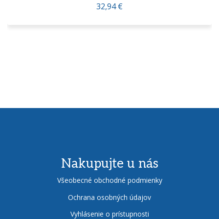
32,94 €
Nakupujte u nás
Všeobecné obchodné podmienky
Ochrana osobných údajov
Vyhlásenie o prístupnosti