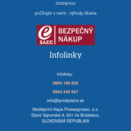
Distripress
poČítajte s nami - výhody čítania
Infolinky
Infolinky:
0800 188 826
0903 445 667
info@ipredplatne.sk
Mediaprint-Kapa Pressegrosso, a.s.
Stará Vajnorská 9, 831 04 Bratislava,
SLOVENSKÁ REPUBLIKA