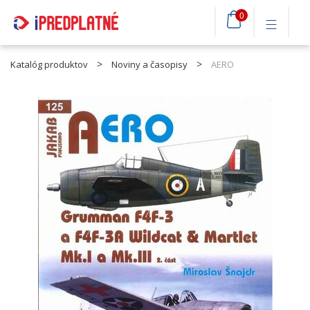
0
Katalóg produktov
Noviny a časopisy
AERO