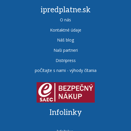
ipredplatne.sk
O nás
Kontaktné údaje
Náš blog
Naši partneri
Distripress
poČítajte s nami - výhody čítania
Infolinky