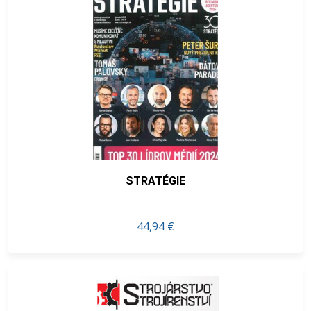
STRATÉGIE
44,94 €