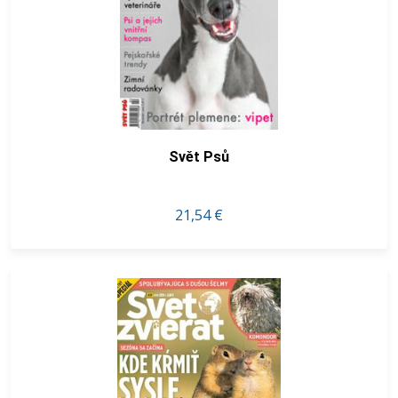
Svět Psů
21,54 €