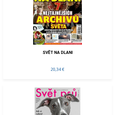
SVĚT NA DLANI
20,34 €