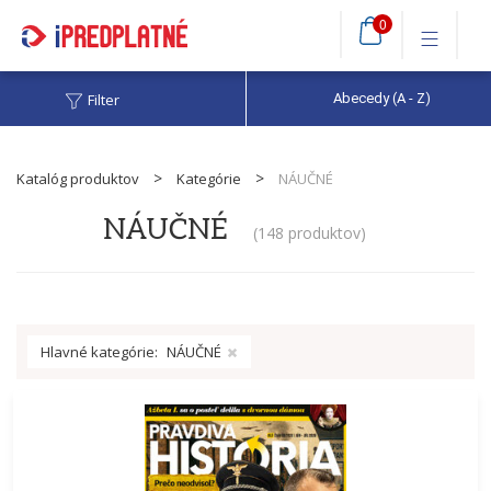
0
Filter
Abecedy (A - Z)
Katalóg produktov
Kategórie
NÁUČNÉ
NÁUČNÉ
(
148 produktov
)
Hlavné kategórie:
NÁUČNÉ