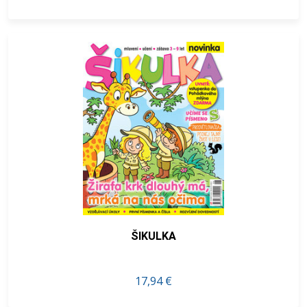
ŠIKULKA
17,94 €