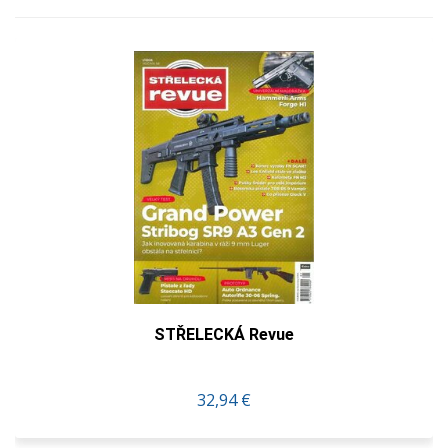
STŘELECKÁ Revue
32,94 €