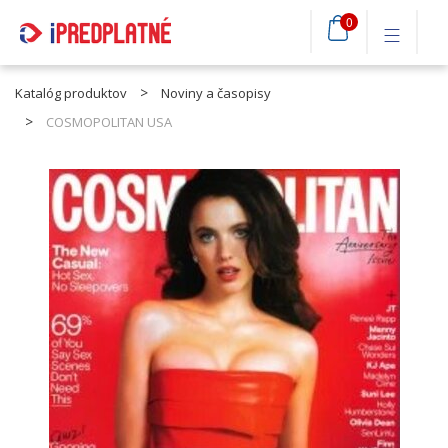
0
Katalóg produktov
Noviny a časopisy
COSMOPOLITAN USA