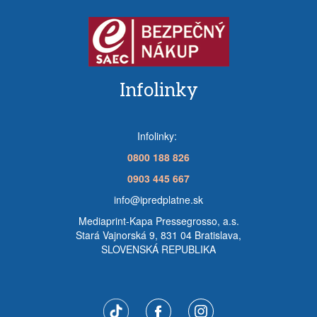
Infolinky
Infolinky:
0800 188 826
0903 445 667
info@ipredplatne.sk
Mediaprint-Kapa Pressegrosso, a.s.
Stará Vajnorská 9, 831 04 Bratislava,
SLOVENSKÁ REPUBLIKA