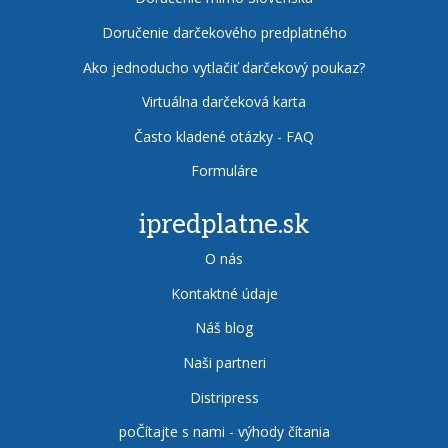
Doručenie darčekového predplatného
Ako jednoducho vytlačiť darčekový poukaz?
Virtuálna darčeková karta
Často kladené otázky - FAQ
Formuláre
ipredplatne.sk
O nás
Kontaktné údaje
Náš blog
Naši partneri
Distripress
poČítajte s nami - výhody čítania