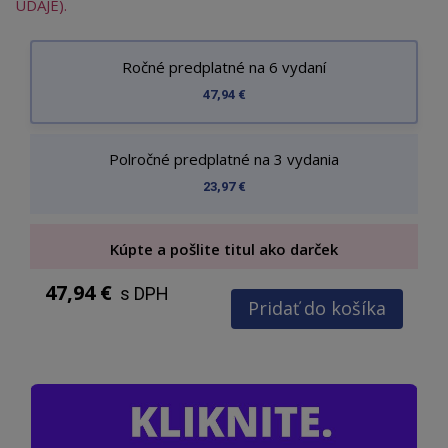
ÚDAJE).
Ročné predplatné na 6 vydaní
47,94 €
Polročné predplatné na 3 vydania
23,97 €
Kúpte a pošlite titul ako darček
47,94 €
s DPH
Pridať do košíka