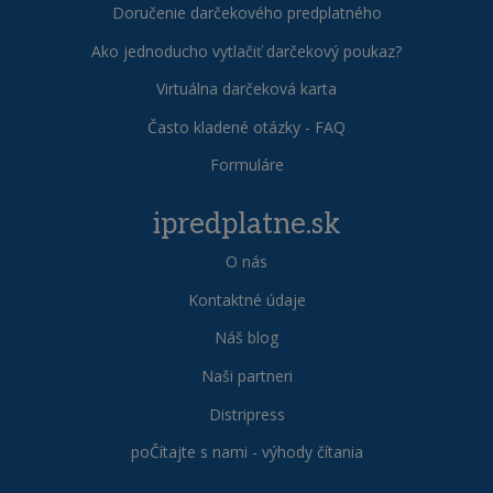
Doručenie darčekového predplatného
Ako jednoducho vytlačiť darčekový poukaz?
Virtuálna darčeková karta
Často kladené otázky - FAQ
Formuláre
ipredplatne.sk
O nás
Kontaktné údaje
Náš blog
Naši partneri
Distripress
poČítajte s nami - výhody čítania