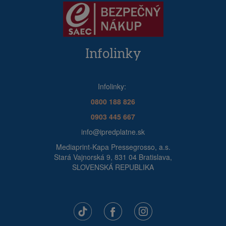
Infolinky
Infolinky:
0800 188 826
0903 445 667
info@ipredplatne.sk
Mediaprint-Kapa Pressegrosso, a.s.
Stará Vajnorská 9, 831 04 Bratislava,
SLOVENSKÁ REPUBLIKA