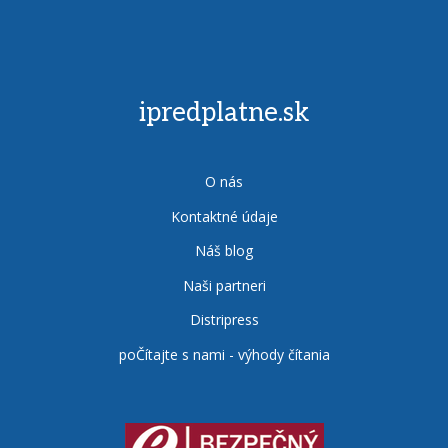
ipredplatne.sk
O nás
Kontaktné údaje
Náš blog
Naši partneri
Distripress
poČítajte s nami - výhody čítania