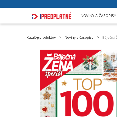
NOVINY A ČASOPISY
Katalóg produktov
Noviny a časopisy
Báječná 