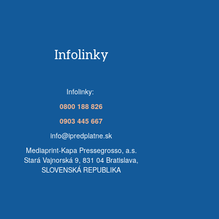
Infolinky
Infolinky:
0800 188 826
0903 445 667
info@ipredplatne.sk
Mediaprint-Kapa Pressegrosso, a.s.
Stará Vajnorská 9, 831 04 Bratislava,
SLOVENSKÁ REPUBLIKA