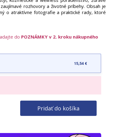
týl, kozmetické a wellness poradenstvo, zdravé
 zaujímavé rozhovory a životné príbehy. Obsah je
ý o atraktívne fotografie a praktické rady, ktoré
zadajte do
POZNÁMKY v 2. kroku nákupného
15,54 €
Pridať do košíka