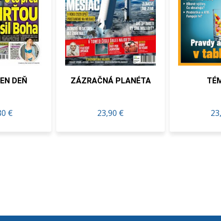
N DEŇ
ZÁZRAČNÁ PLANÉTA
TÉMA
 €
23,90 €
23,2