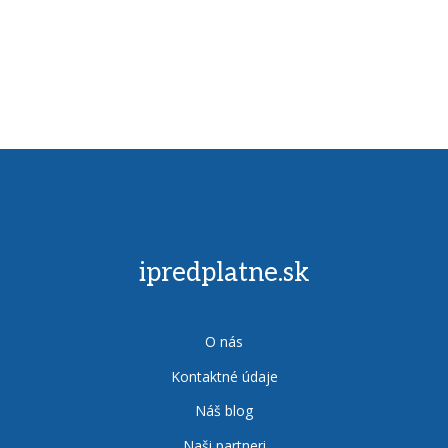
ipredplatne.sk
O nás
Kontaktné údaje
Náš blog
Naši partneri