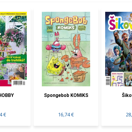
HOBBY
Spongebob KOMIKS
Šiko
4 €
16,74 €
28