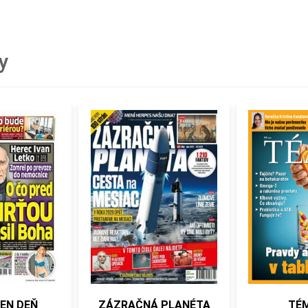
y
ZÁZRAČNÁ PLANÉTA
TÉMA SK