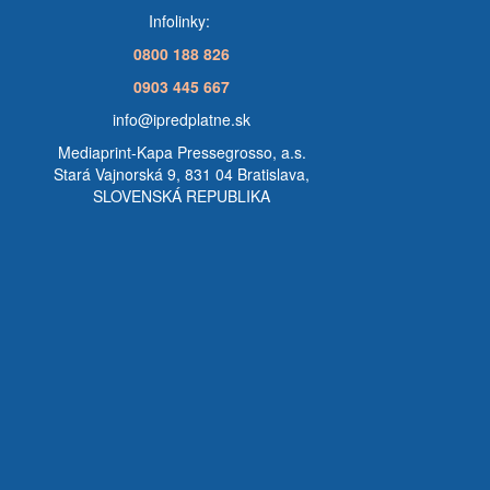
Infolinky:
0800 188 826
0903 445 667
info@ipredplatne.sk
Mediaprint-Kapa Pressegrosso, a.s.
Stará Vajnorská 9, 831 04 Bratislava,
SLOVENSKÁ REPUBLIKA