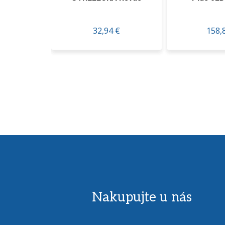
32,94 €
158,80 €
Nakupujte u nás