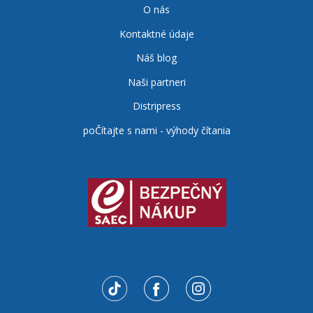
O nás
Kontaktné údaje
Náš blog
Naši partneri
Distripress
poČítajte s nami - výhody čítania