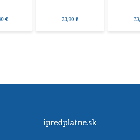
23,90 €
23,27 €
ipredplatne.sk