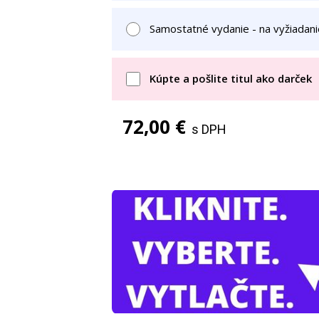
Samostatné vydanie - na vyžiadani
Kúpte a pošlite titul ako darček
72,00 €
s DPH