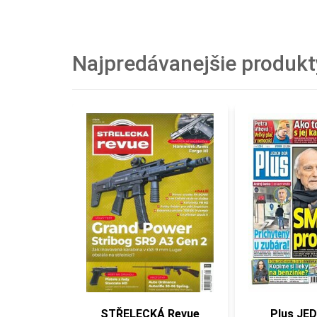
Najpredávanejšie produkt
STŘELECKÁ Revue
Plus JEDEN DEŇ