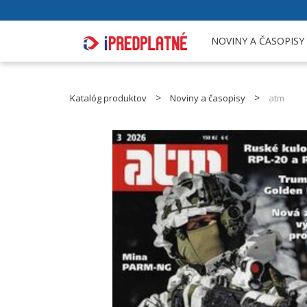
NOVINY A ČASOPISY
Katalóg produktov
Noviny a časopisy
atm