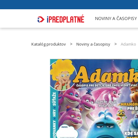
NOVINY A ČASOPISY
Katalóg produktov
Noviny a časopisy
Adamko