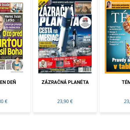
DEŇ
ZÁZRAČNÁ PLANÉTA
TÉMA S
23,90 €
23,27 €