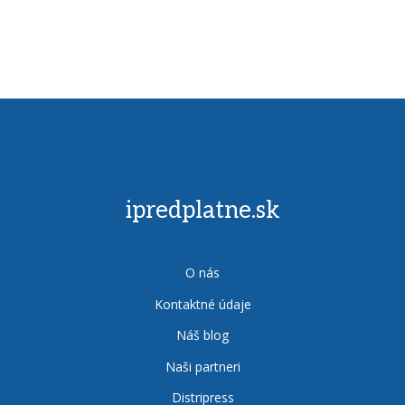
ipredplatne.sk
O nás
Kontaktné údaje
Náš blog
Naši partneri
Distripress