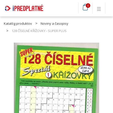
0
Katalóg produktov
Noviny a časopisy
128 ČÍSELNÉ KŘÍŽOVKY - SUPER PLUS