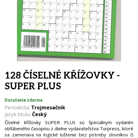
128 ČÍSELNÉ KŘÍŽOVKY -
SUPER PLUS
Doručenie zdarma
Periodicita:
Trojmesačník
jazyk titulu:
Český
Číselné křížovky SUPER PLUS sú špeciálnym vydaním
obľúbeného časopisu z dielne vydavateľstva Turpress, ktoré
sa zameriava na logické luštenie bez potreby slovníkov či