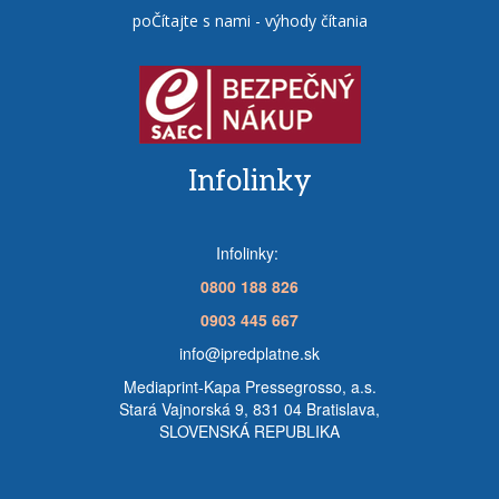
poČítajte s nami - výhody čítania
Infolinky
Infolinky:
0800 188 826
0903 445 667
info@ipredplatne.sk
Mediaprint-Kapa Pressegrosso, a.s.
Stará Vajnorská 9, 831 04 Bratislava,
SLOVENSKÁ REPUBLIKA