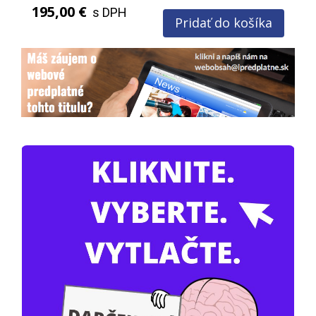
195,00 €
s DPH
Pridať do košíka