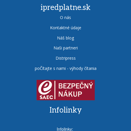
ipredplatne.sk
O nás
Kontaktné údaje
Náš blog
Naši partneri
Distripress
poČítajte s nami - výhody čítania
Infolinky
Infolinky: