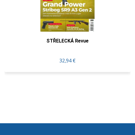
STŘELECKÁ Revue
32,94 €