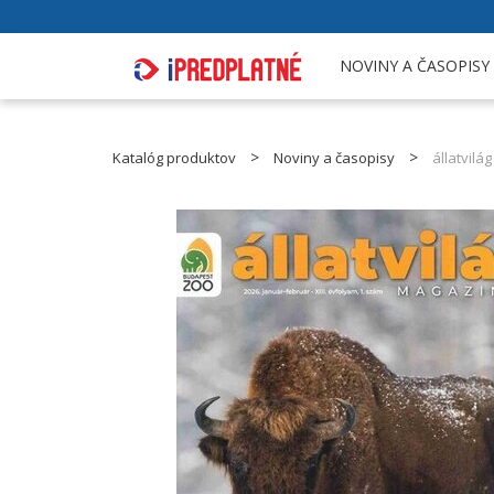
NOVINY A ČASOPISY
Katalóg produktov
Noviny a časopisy
állatvil