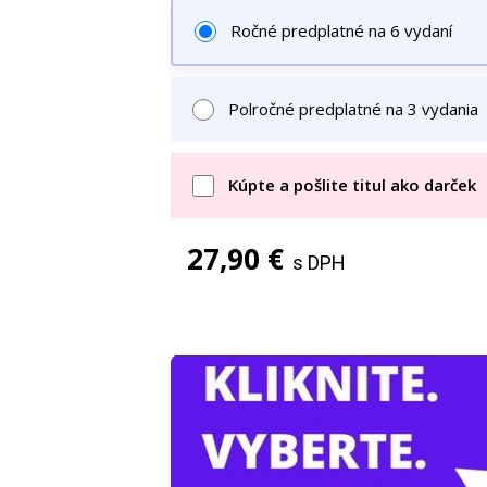
Ročné predplatné na 6 vydaní
Polročné predplatné na 3 vydania
Kúpte a pošlite titul ako darček
27,90 €
s DPH