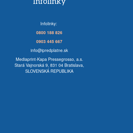
Infolinky
Infolinky:
0800 188 826
0903 445 667
info@ipredplatne.sk
Mediaprint-Kapa Pressegrosso, a.s.
Stará Vajnorská 9, 831 04 Bratislava,
SLOVENSKÁ REPUBLIKA