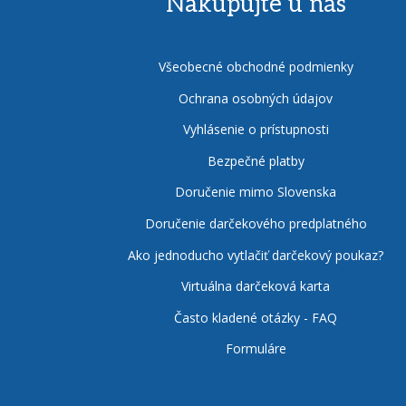
Nakupujte u nás
Všeobecné obchodné podmienky
Ochrana osobných údajov
Vyhlásenie o prístupnosti
Bezpečné platby
Doručenie mimo Slovenska
Doručenie darčekového predplatného
Ako jednoducho vytlačiť darčekový poukaz?
Virtuálna darčeková karta
Často kladené otázky - FAQ
Formuláre