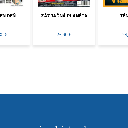
ÁZRAČNÁ PLANÉTA
TÉMA SK
23,90 €
23,27 €