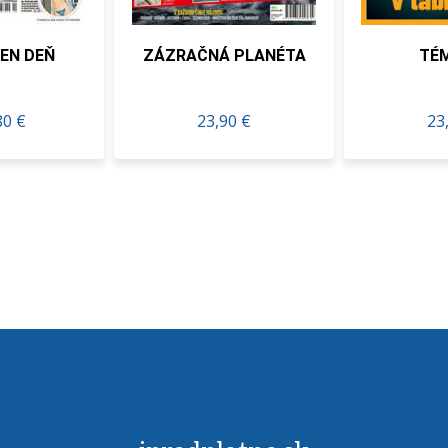
ZÁZRAČNÁ PLANÉTA
TÉMA SK
23,90 €
23,27 €