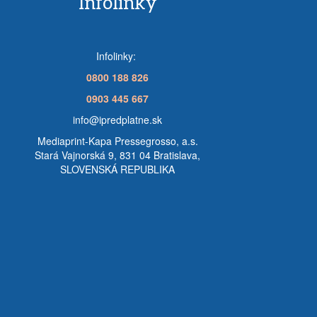
Infolinky
Infolinky:
0800 188 826
0903 445 667
info@ipredplatne.sk
Mediaprint-Kapa Pressegrosso, a.s.
Stará Vajnorská 9, 831 04 Bratislava,
SLOVENSKÁ REPUBLIKA