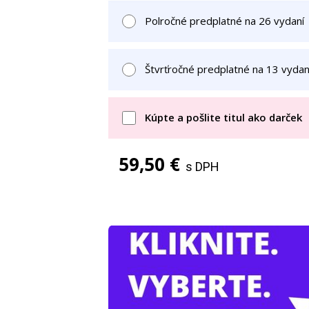
Polročné predplatné na 26 vydaní
Štvrťročné predplatné na 13 vydan
Kúpte a pošlite titul ako darček
59,50 €
s DPH