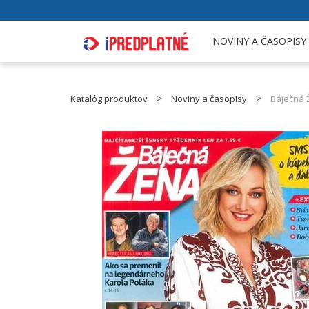
NOVINY A ČASOPISY
Katalóg produktov
Noviny a časopisy
Báječná 