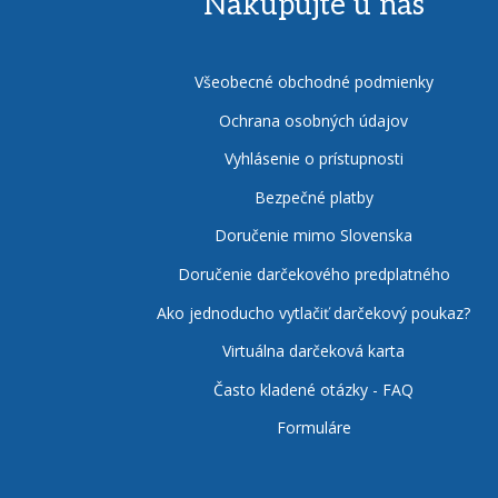
Nakupujte u nás
Všeobecné obchodné podmienky
Ochrana osobných údajov
Vyhlásenie o prístupnosti
Bezpečné platby
Doručenie mimo Slovenska
Doručenie darčekového predplatného
Ako jednoducho vytlačiť darčekový poukaz?
Virtuálna darčeková karta
Často kladené otázky - FAQ
Formuláre