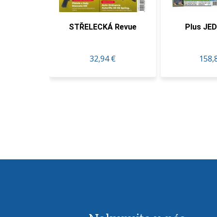
STŘELECKÁ Revue
Plus JEDEN DEŇ
32,94 €
158,80 €