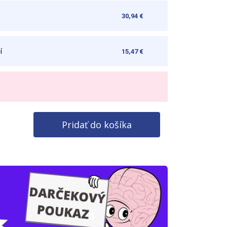
30,94 €
í
15,47 €
Pridať do košíka