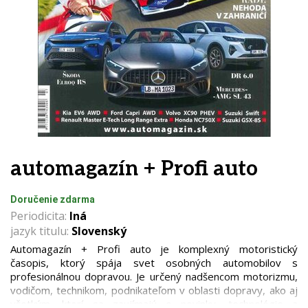
automagazín + Profi auto
Doručenie zdarma
Periodicita:
Iná
jazyk titulu:
Slovenský
Automagazín + Profi auto je komplexný motoristický
časopis, ktorý spája svet osobných automobilov s
profesionálnou dopravou. Je určený nadšencom motorizmu,
vodičom, technikom, podnikateľom v oblasti dopravy, ako aj
všetkým, ktorí sa zaujímajú o novinky, technológie a