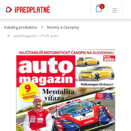
0
Katalóg produktov
Noviny a časopisy
automagazín + Profi auto