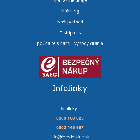
Kontaktné údaje
Náš blog
Naši partneri
Distripress
poČítajte s nami - výhody čítania
Infolinky
Infolinky:
0800 188 826
0903 445 667
info@ipredplatne.sk