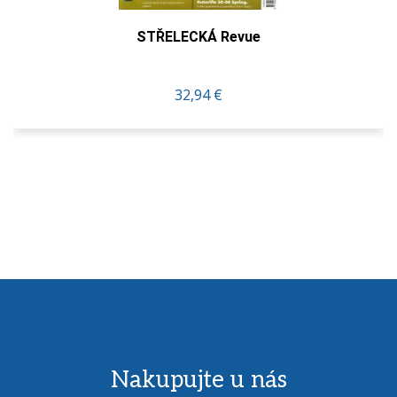
STŘELECKÁ Revue
32,94 €
Nakupujte u nás